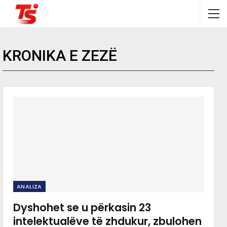
KRONIKA E ZEZË
ANALIZA
Dyshohet se u përkasin 23
intelektualëve të zhdukur, zbulohen