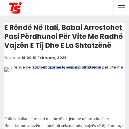
E Rëndë Në Itali, Babai Arrestohet
Pasi Përdhunoi Për Vite Me Radhë
Vajzën E Tij Dhe E La Shtatzënë
Publikuar
18:00 10 February, 2026
Policia italiane arrestoi një burrë që jetonte në provincën e
Breshias me akuzën e abuzimit seksual ndaj vajzës së tij të mitur, e