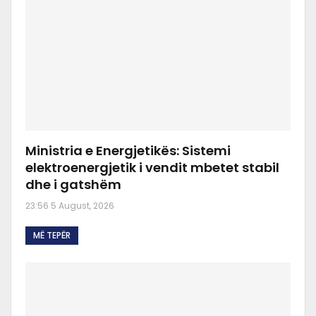
Ministria e Energjetikës: Sistemi
elektroenergjetik i vendit mbetet stabil
dhe i gatshëm
23:56 5 August, 2026
MË TEPËR