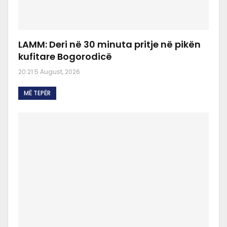
LAMM: Deri në 30 minuta pritje në pikën
kufitare Bogorodicë
20:21 5 August, 2026
MË TEPËR