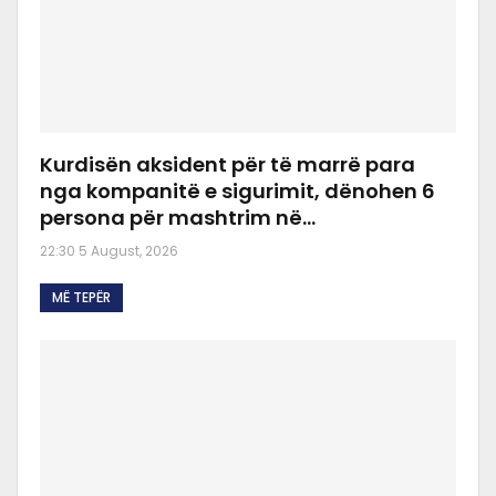
Kurdisën aksident për të marrë para
nga kompanitë e sigurimit, dënohen 6
persona për mashtrim në…
22:30 5 August, 2026
MË TEPËR