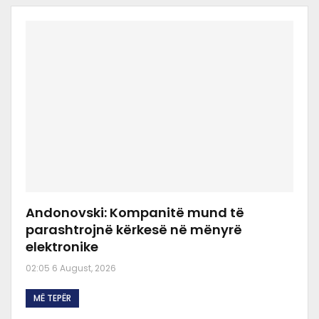
Andonovski: Kompanitë mund të
parashtrojnë kërkesë në mënyrë
elektronike
02:05 6 August, 2026
MË TEPËR