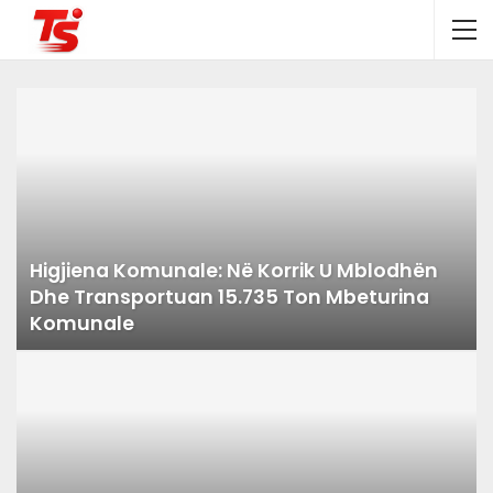
Higjiena Komunale: Në Korrik U Mblodhën
Dhe Transportuan 15.735 Ton Mbeturina
Komunale