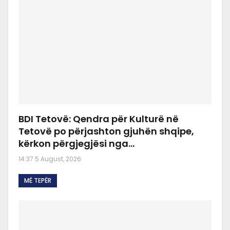
BDI Tetovë: Qendra për Kulturë në
Tetovë po përjashton gjuhën shqipe,
kërkon përgjegjësi nga…
14:37 5 August, 2026
MË TEPËR