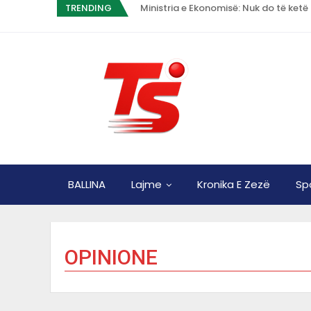
TRENDING
BALLINA
Lajme
Kronika E Zezë
Sp
OPINIONE