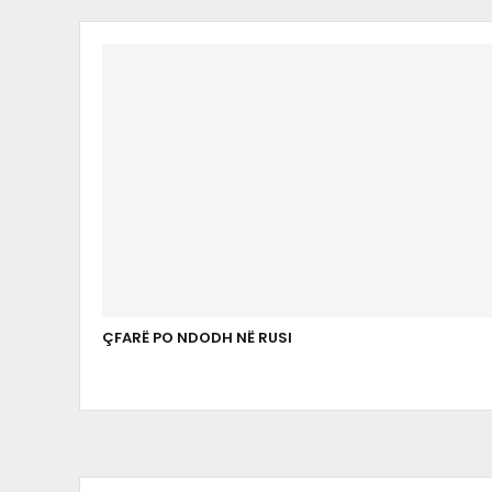
ÇFARË PO NDODH NË RUSI