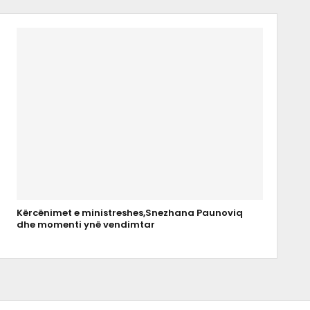
Kërcënimet e ministreshes,Snezhana Paunoviq
dhe momenti ynë vendimtar