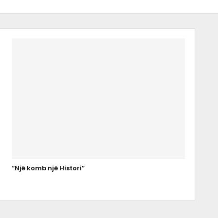
“Një komb një Histori”