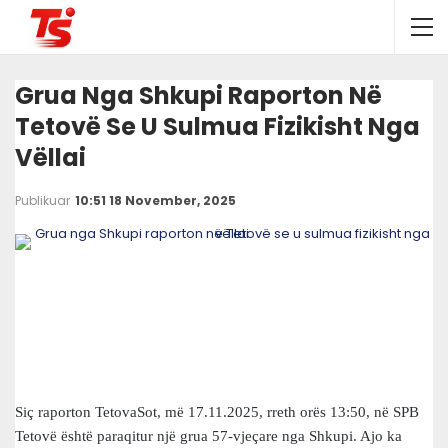
Grua Nga Shkupi Raporton Në
Tetovë Se U Sulmua Fizikisht Nga
Vëllai
Publikuar
10:51 18 November, 2025
Siç raporton TetovaSot, më 17.11.2025, rreth orës 13:50, në SPB
Tetovë është paraqitur një grua 57-vjeçare nga Shkupi. Ajo ka