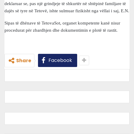
deklaruar se, pas një grindjeje të shkurtër në shtëpinë familjare të
dajës së tyre në Tetovë, ishte sulmuar fizikisht nga vëllai i saj, E.N.
Sipas të dhënave të TetovaSot, organet kompetente kanë nisur
procedurat për zbardhjen dhe dokumentimin e plotë të rastit.
Facebook
Share