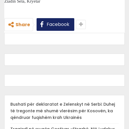
Ziadin Sela, Kryetar
Facebook
Share
Bushati për deklaratat e Zelenskyt në Serbi: Duhej
të tregonte më shumë vlerësim për Kosovën, ka
qëndruar fuqishëm krah Ukrainës