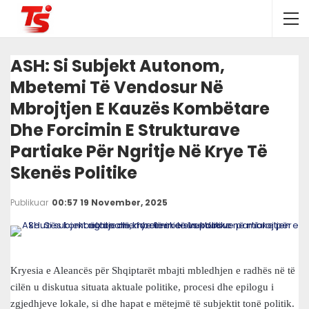
ASH: Si Subjekt Autonom,
Mbetemi Të Vendosur Në
Mbrojtjen E Kauzës Kombëtare
Dhe Forcimin E Strukturave
Partiake Për Ngritje Në Krye Të
Skenës Politike
Publikuar
00:57 19 November, 2025
Kryesia e Aleancës për Shqiptarët mbajti mbledhjen e radhës në të
cilën u diskutua situata aktuale politike, procesi dhe epilogu i
zgjedhjeve lokale, si dhe hapat e mëtejmë të subjektit tonë politik.