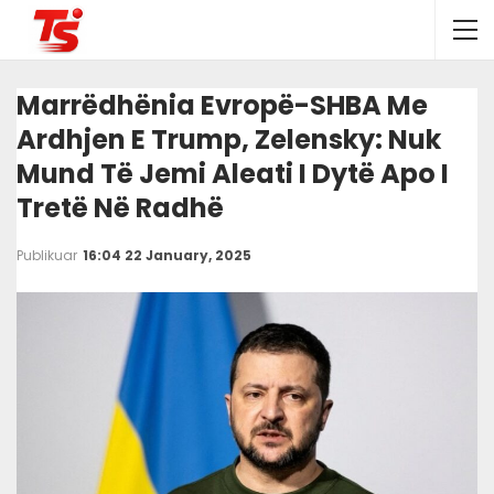
Marrëdhënia Evropë-SHBA Me
Ardhjen E Trump, Zelensky: Nuk
Mund Të Jemi Aleati I Dytë Apo I
Tretë Në Radhë
Publikuar
16:04 22 January, 2025