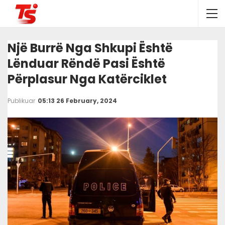
Një Burrë Nga Shkupi Është
Lënduar Rëndë Pasi Është
Përplasur Nga Katërciklet
Publikuar
05:13 26 February, 2024