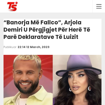
“Banorja Më Fallco”, Arjola
Demiri U Përgjigjet Për Herë Të
Parë Deklaratave Të Luizit
Publikuar
22:14 12 March, 2023