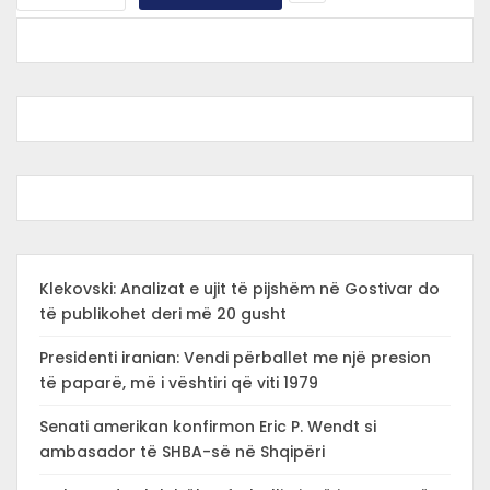
Klekovski: Analizat e ujit të pijshëm në Gostivar do
të publikohet deri më 20 gusht
Presidenti iranian: Vendi përballet me një presion
të paparë, më i vështiri që viti 1979
Senati amerikan konfirmon Eric P. Wendt si
ambasador të SHBA-së në Shqipëri