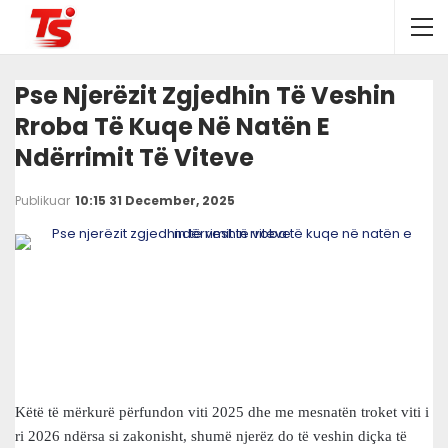
Pse Njerëzit Zgjedhin Të Veshin
Rroba Të Kuqe Në Natën E
Ndërrimit Të Viteve
Publikuar
10:15 31 December, 2025
Këtë të mërkurë përfundon viti 2025 dhe me mesnatën troket viti i
ri 2026 ndërsa si zakonisht, shumë njerëz do të veshin diçka të