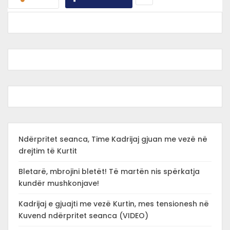
Ndërpritet seanca, Time Kadrijaj gjuan me vezë në
drejtim të Kurtit
Bletarë, mbrojini bletët! Të martën nis spërkatja
kundër mushkonjave!
Kadrijaj e gjuajti me vezë Kurtin, mes tensionesh në
Kuvend ndërpritet seanca (VIDEO)