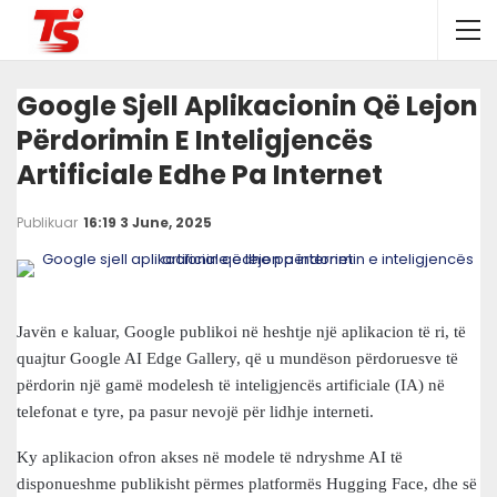
Google Sjell Aplikacionin Që Lejon
Përdorimin E Inteligjencës
Artificiale Edhe Pa Internet
Publikuar
16:19 3 June, 2025
Javën e kaluar, Google publikoi në heshtje një aplikacion të ri, të
quajtur Google AI Edge Gallery, që u mundëson përdoruesve të
përdorin një gamë modelesh të inteligjencës artificiale (IA) në
telefonat e tyre, pa pasur nevojë për lidhje interneti.
Ky aplikacion ofron akses në modele të ndryshme AI të
disponueshme publikisht përmes platformës Hugging Face, dhe së