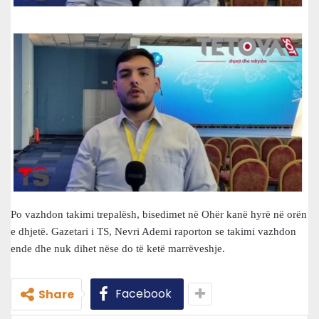
Po vazhdon takimi trepalësh, bisedimet në Ohër kanë hyrë në orën
e dhjetë. Gazetari i TS, Nevri Ademi raporton se takimi vazhdon
ende dhe nuk dihet nëse do të ketë marrëveshje.
Facebook
Share