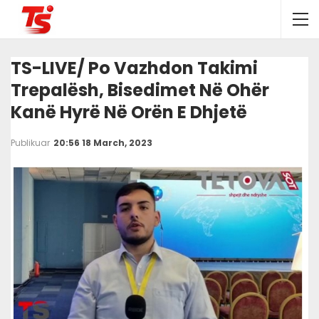
TS-LIVE/ Po Vazhdon Takimi
Trepalësh, Bisedimet Në Ohër
Kanë Hyrë Në Orën E Dhjetë
Publikuar
20:56 18 March, 2023