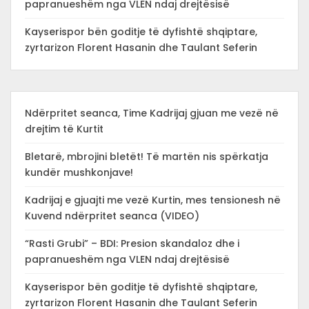
papranueshëm nga VLEN ndaj drejtësisë
Kayserispor bën goditje të dyfishtë shqiptare,
zyrtarizon Florent Hasanin dhe Taulant Seferin
Ndërpritet seanca, Time Kadrijaj gjuan me vezë në
drejtim të Kurtit
Bletarë, mbrojini bletët! Të martën nis spërkatja
kundër mushkonjave!
Kadrijaj e gjuajti me vezë Kurtin, mes tensionesh në
Kuvend ndërpritet seanca (VIDEO)
“Rasti Grubi” – BDI: Presion skandaloz dhe i
papranueshëm nga VLEN ndaj drejtësisë
Kayserispor bën goditje të dyfishtë shqiptare,
zyrtarizon Florent Hasanin dhe Taulant Seferin