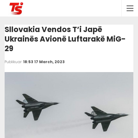
Sllovakia Vendos T’i Japë
Ukrainës Avionë Luftarakë MiG-
29
Publikuar
18:53 17 March, 2023