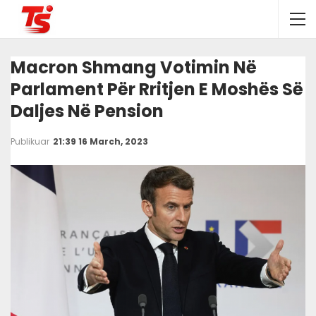
Macron Shmang Votimin Në
Parlament Për Rritjen E Moshës Së
Daljes Në Pension
Publikuar
21:39 16 March, 2023