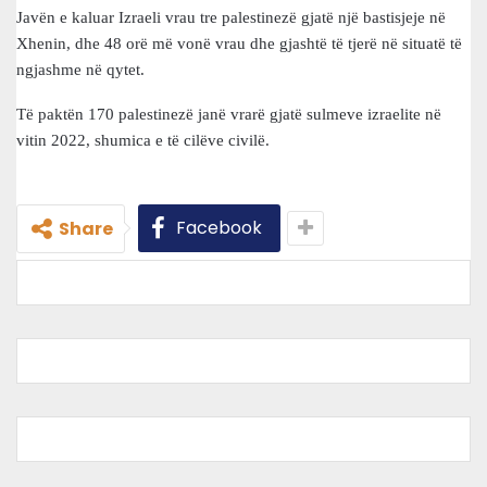
Javën e kaluar Izraeli vrau tre palestinezë gjatë një bastisjeje në
Xhenin, dhe 48 orë më vonë vrau dhe gjashtë të tjerë në situatë të
ngjashme në qytet.
Të paktën 170 palestinezë janë vrarë gjatë sulmeve izraelite në
vitin 2022, shumica e të cilëve civilë.
Facebook
Share