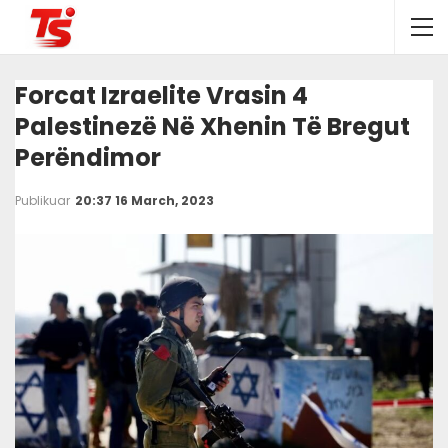
Forcat Izraelite Vrasin 4
Palestinezë Në Xhenin Të Bregut
Perëndimor
Publikuar
20:37 16 March, 2023