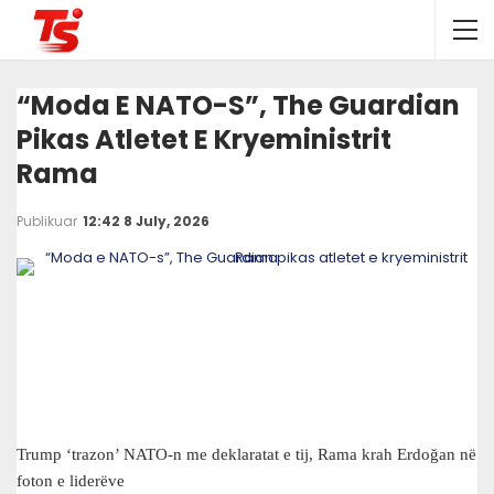
“Moda E NATO-S”, The Guardian
Pikas Atletet E Kryeministrit
Rama
Publikuar
12:42 8 July, 2026
Trump ‘trazon’ NATO-n me deklaratat e tij, Rama krah Erdoğan në
foton e liderëve