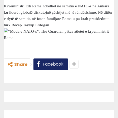
Kryeministri Edi Rama ndodhet në samitin e NATO-s në Ankara
ku liderët globalë diskutojnë çështjet më të rëndësishme. Në ditën
e dytë të samitit, në foton familjare Rama u pa krah presidedntit
turk Recep Tayyip Erdoğan.
Facebook
Share