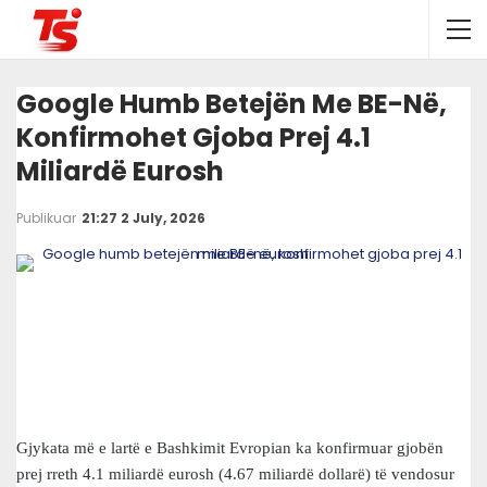
Google Humb Betejën Me BE-Në,
Konfirmohet Gjoba Prej 4.1
Miliardë Eurosh
Publikuar
21:27 2 July, 2026
Gjykata më e lartë e Bashkimit Evropian ka konfirmuar gjobën
prej rreth 4.1 miliardë eurosh (4.67 miliardë dollarë) të vendosur