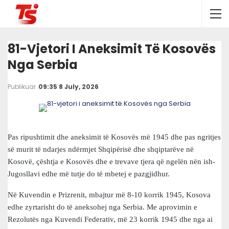
81-Vjetori I Aneksimit Të Kosovës
Nga Serbia
Publikuar
09:35 8 July, 2026
Pas ripushtimit dhe aneksimit të Kosovës më 1945 dhe pas ngritjes
së murit të ndarjes ndërmjet Shqipërisë dhe shqiptarëve në
Kosovë, çështja e Kosovës dhe e trevave tjera që ngelën nën ish-
Jugosllavi edhe më tutje do të mbetej e pazgjidhur.
Në Kuvendin e Prizrenit, mbajtur më 8-10 korrik 1945, Kosova
edhe zyrtarisht do të aneksohej nga Serbia. Me aprovimin e
Rezolutës nga Kuvendi Federativ, më 23 korrik 1945 dhe nga ai