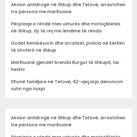
Aksion antidrogë në Shkup dhe Tetovë, arrestohen
tre persona me marihuanë
Përplasje e rëndë mes veturës dhe motoçikletës
në Shkup, dy të rinj me lëndime të rënda
Godet këmbësorin dhe arratiset, policia në kërkim
të shoferit në Shkup
Marihuanë gjendet brenda Burgut të Shkupit, nis
hetimi
Dhunë familjare në Tetovë, 42-vjeçarja denoncon
sulm nga nusja
Aksion antidrogë në Shkup dhe Tetovë, arrestohen
tre persona me marihuanë