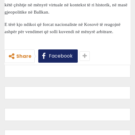
këtë çështje në mënyrë virtuale në kontekst të ri historik, në masë
gjeopolitike në Ballkan.
E tërë kjo ndikoi që forcat nacionaliste në Kosovë të reagojnë
ashpër për vendimet që solli kuvendi në mënyrë arbitrare.
Facebook
Share