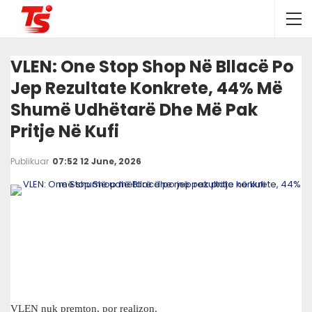
VLEN: One Stop Shop Në Bllacë Po
Jep Rezultate Konkrete, 44% Më
Shumë Udhëtarë Dhe Më Pak
Pritje Në Kufi
Publikuar
07:52 12 June, 2026
VLEN nuk premton, por realizon.