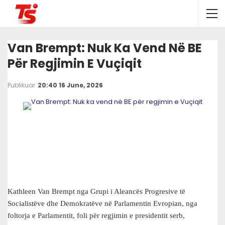
Van Brempt: Nuk Ka Vend Në BE
Për Regjimin E Vuçiqit
Publikuar
20:40 16 June, 2026
Kathleen Van Brempt nga Grupi i Aleancës Progresive të
Socialistëve dhe Demokratëve në Parlamentin Evropian, nga
foltorja e Parlamentit, foli për regjimin e presidentit serb,