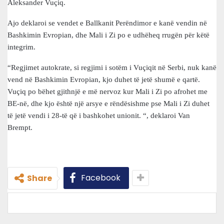
Aleksander Vuçiq.
Ajo deklaroi se vendet e Ballkanit Perëndimor e kanë vendin në
Bashkimin Evropian, dhe Mali i Zi po e udhëheq rrugën për këtë
integrim.
“Regjimet autokrate, si regjimi i sotëm i Vuçiqit në Serbi, nuk kanë
vend në Bashkimin Evropian, kjo duhet të jetë shumë e qartë.
Vuçiq po bëhet gjithnjë e më nervoz kur Mali i Zi po afrohet me
BE-në, dhe kjo është një arsye e rëndësishme pse Mali i Zi duhet
të jetë vendi i 28-të që i bashkohet unionit. “, deklaroi Van
Brempt.
Facebook
Share