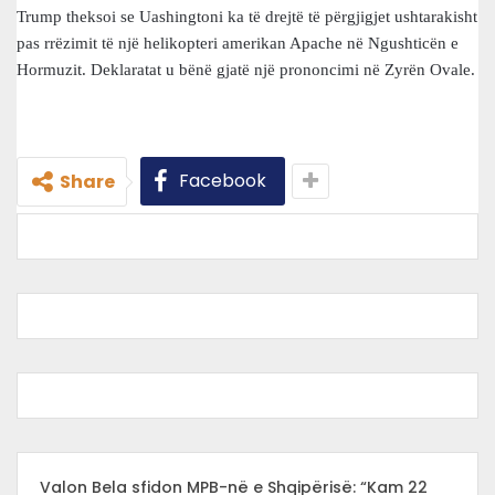
Trump theksoi se Uashingtoni ka të drejtë të përgjigjet ushtarakisht
pas rrëzimit të një helikopteri amerikan Apache në Ngushticën e
Hormuzit. Deklaratat u bënë gjatë një prononcimi në Zyrën Ovale.
Facebook
Share
Valon Bela sfidon MPB-në e Shqipërisë: “Kam 22