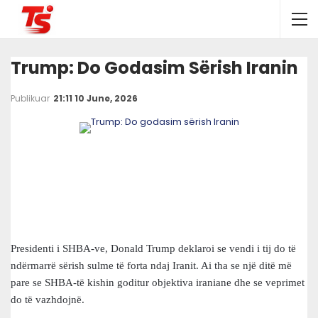
Trump: Do Godasim Sërish Iranin
Publikuar
21:11 10 June, 2026
Presidenti i SHBA-ve, Donald Trump deklaroi se vendi i tij do të
ndërmarrë sërish sulme të forta ndaj Iranit. Ai tha se një ditë më
pare se SHBA-të kishin goditur objektiva iraniane dhe se veprimet
do të vazhdojnë.