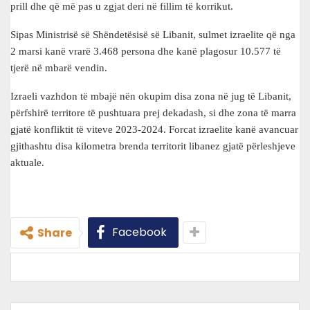
prill dhe që më pas u zgjat deri në fillim të korrikut.
Sipas Ministrisë së Shëndetësisë së Libanit, sulmet izraelite që nga
2 marsi kanë vrarë 3.468 persona dhe kanë plagosur 10.577 të
tjerë në mbarë vendin.
Izraeli vazhdon të mbajë nën okupim disa zona në jug të Libanit,
përfshirë territore të pushtuara prej dekadash, si dhe zona të marra
gjatë konfliktit të viteve 2023-2024. Forcat izraelite kanë avancuar
gjithashtu disa kilometra brenda territorit libanez gjatë përleshjeve
aktuale.
Facebook
Share