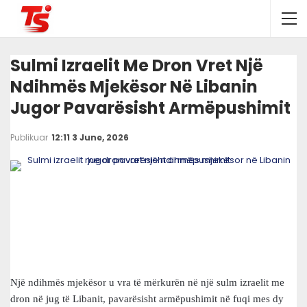
Sulmi Izraelit Me Dron Vret Një
Ndihmës Mjekësor Në Libanin
Jugor Pavarësisht Armëpushimit
Publikuar
12:11 3 June, 2026
Një ndihmës mjekësor u vra të mërkurën në një sulm izraelit me
dron në jug të Libanit, pavarësisht armëpushimit në fuqi mes dy