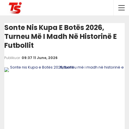
Sonte Nis Kupa E Botës 2026,
Turneu Më I Madh Në Historinë E
Futbollit
Publikuar
09:37 11 June, 2026