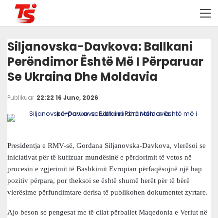
Siljanovska-Davkova: Ballkani
Perëndimor Është Më I Përparuar
Se Ukraina Dhe Moldavia
Publikuar
22:22 16 June, 2026
Presidentja e RMV-së, Gordana Siljanovska-Davkova, vlerësoi se
iniciativat për të kufizuar mundësinë e përdorimit të vetos në
procesin e zgjerimit të Bashkimit Evropian përfaqësojnë një hap
pozitiv përpara, por theksoi se është shumë herët për të bërë
vlerësime përfundimtare derisa të publikohen dokumentet zyrtare.
Ajo beson se pengesat me të cilat përballet Maqedonia e Veriut në