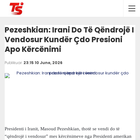
Pezeshkian: Irani Do Të Qëndrojë I
Vendosur Kundër Çdo Presioni
Apo Kërcënimi
Publikuar
23:15 10 June, 2026
Presidenti i Iranit, Masoud Pezeshkian, thotë se vendi do të
“qëndrojë i vendosur” mes kërcënimeve nga Presidenti amerikan