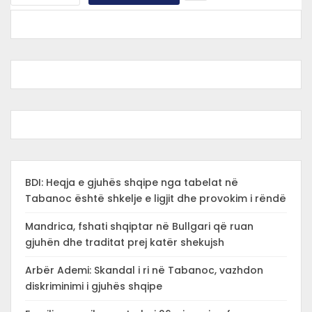
BDI: Heqja e gjuhës shqipe nga tabelat në
Tabanoc është shkelje e ligjit dhe provokim i rëndë
Mandrica, fshati shqiptar në Bullgari që ruan
gjuhën dhe traditat prej katër shekujsh
Arbër Ademi: Skandal i ri në Tabanoc, vazhdon
diskriminimi i gjuhës shqipe