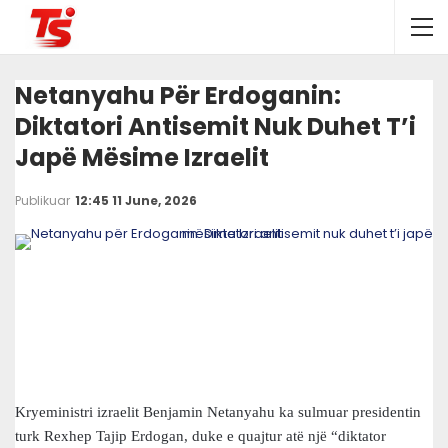
Netanyahu Për Erdoganin:
Diktatori Antisemit Nuk Duhet T’i
Japë Mësime Izraelit
Publikuar
12:45 11 June, 2026
Kryeministri izraelit Benjamin Netanyahu ka sulmuar presidentin
turk Rexhep Tajip Erdogan, duke e quajtur atë një “diktator