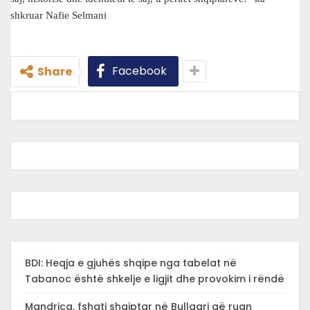
shkruar Nafie Selmani
Facebook
Share
BDI: Heqja e gjuhës shqipe nga tabelat në
Tabanoc është shkelje e ligjit dhe provokim i rëndë
Mandrica, fshati shqiptar në Bullgari që ruan