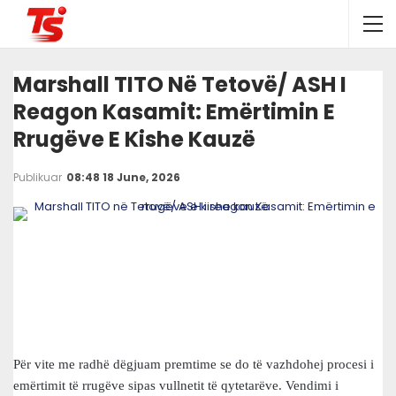
Marshall TITO Në Tetovë/ ASH I
Reagon Kasamit: Emërtimin E
Rrugëve E Kishe Kauzë
Publikuar
08:48 18 June, 2026
Për vite me radhë dëgjuam premtime se do të vazhdohej procesi i
emërtimit të rrugëve sipas vullnetit të qytetarëve. Vendimi i