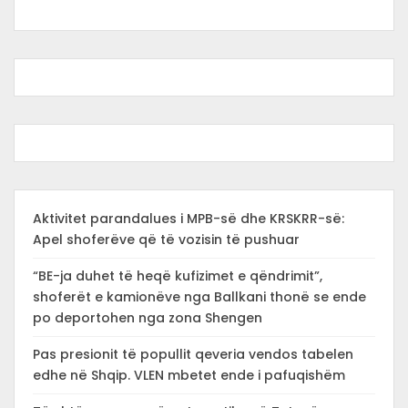
Aktivitet parandalues i MPB-së dhe KRSKRR-së:
Apel shoferëve që të vozisin të pushuar
“BE-ja duhet të heqë kufizimet e qëndrimit”,
shoferët e kamionëve nga Ballkani thonë se ende
po deportohen nga zona Shengen
Pas presionit të popullit qeveria vendos tabelen
edhe në Shqip. VLEN mbetet ende i pafuqishëm