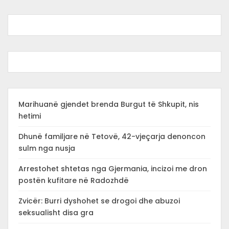
Marihuanë gjendet brenda Burgut të Shkupit, nis
hetimi
Dhunë familjare në Tetovë, 42-vjeçarja denoncon
sulm nga nusja
Arrestohet shtetas nga Gjermania, incizoi me dron
postën kufitare në Radozhdë
Zvicër: Burri dyshohet se drogoi dhe abuzoi
seksualisht disa gra