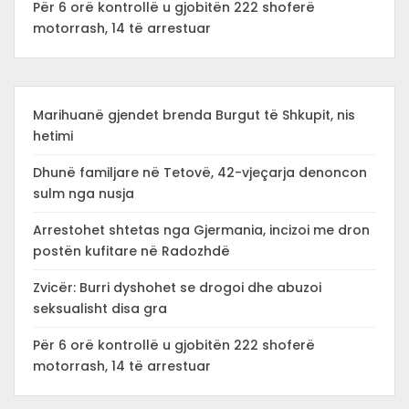
Për 6 orë kontrollë u gjobitën 222 shoferë
motorrash, 14 të arrestuar
Marihuanë gjendet brenda Burgut të Shkupit, nis
hetimi
Dhunë familjare në Tetovë, 42-vjeçarja denoncon
sulm nga nusja
Arrestohet shtetas nga Gjermania, incizoi me dron
postën kufitare në Radozhdë
Zvicër: Burri dyshohet se drogoi dhe abuzoi
seksualisht disa gra
Për 6 orë kontrollë u gjobitën 222 shoferë
motorrash, 14 të arrestuar