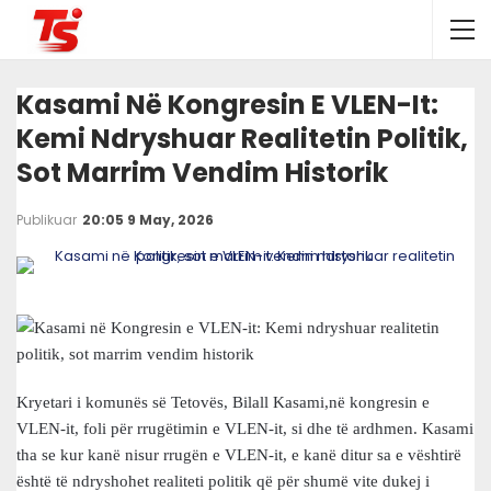
Kasami Në Kongresin E VLEN-It:
Kemi Ndryshuar Realitetin Politik,
Sot Marrim Vendim Historik
Publikuar
20:05 9 May, 2026
Kryetari i komunës së Tetovës, Bilall Kasami,në kongresin e
VLEN-it, foli për rrugëtimin e VLEN-it, si dhe të ardhmen. Kasami
tha se kur kanë nisur rrugën e VLEN-it, e kanë ditur sa e vështirë
është të ndryshohet realiteti politik që për shumë vite dukej i