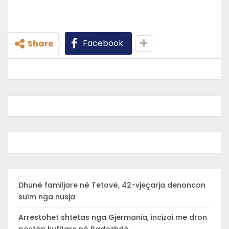
Facebook
Share
Dhunë familjare në Tetovë, 42-vjeçarja denoncon
sulm nga nusja
Arrestohet shtetas nga Gjermania, incizoi me dron