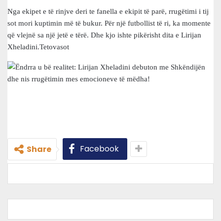
Nga ekipet e të rinjve deri te fanella e ekipit të parë, rrugëtimi i tij
sot mori kuptimin më të bukur. Për një futbollist të ri, ka momente
që vlejnë sa një jetë e tërë. Dhe kjo ishte pikërisht dita e Lirijan
Xheladini.Tetovasot
Facebook
Share