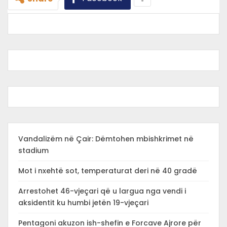
Vandalizëm në Çair: Dëmtohen mbishkrimet në
stadium
Mot i nxehtë sot, temperaturat deri në 40 gradë
Arrestohet 46-vjeçari që u largua nga vendi i
aksidentit ku humbi jetën 19-vjeçari
Pentagoni akuzon ish-shefin e Forcave Ajrore për