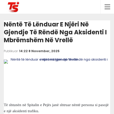
Nëntë Të Lënduar E Njëri Në
Gjendje Të Rëndë Nga Aksidenti I
Mbrëmshëm Në Vrellë
Publikuar
14:22 8 November, 2025
Të shtunën në Spitalin e Pejës janë shtruar nëntë persona si pasojë
e një aksidenti trafiku.