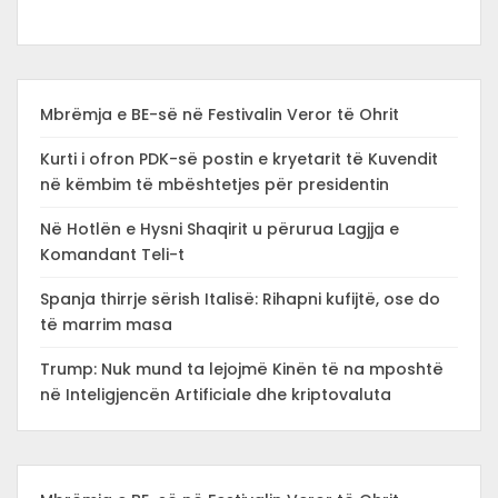
Mbrëmja e BE-së në Festivalin Veror të Ohrit
Kurti i ofron PDK-së postin e kryetarit të Kuvendit
në këmbim të mbështetjes për presidentin
Në Hotlën e Hysni Shaqirit u përurua Lagjja e
Komandant Teli-t
Spanja thirrje sërish Italisë: Rihapni kufijtë, ose do
të marrim masa
Trump: Nuk mund ta lejojmë Kinën të na mposhtë
në Inteligjencën Artificiale dhe kriptovaluta