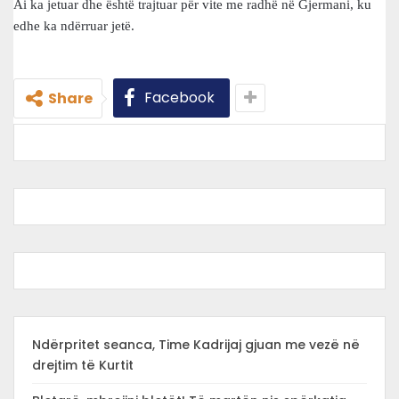
Ai ka jetuar dhe është trajtuar për vite me radhë në Gjermani, ku
edhe ka ndërruar jetë.
Facebook
Share
Ndërpritet seanca, Time Kadrijaj gjuan me vezë në
drejtim të Kurtit