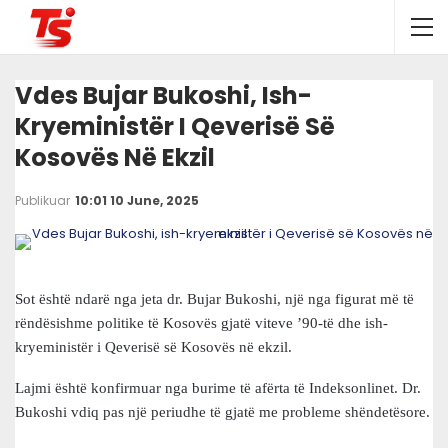
Vdes Bujar Bukoshi, Ish-
Kryeministër I Qeverisë Së
Kosovës Në Ekzil
Publikuar
10:01 10 June, 2025
Sot është ndarë nga jeta dr. Bujar Bukoshi, një nga figurat më të
rëndësishme politike të Kosovës gjatë viteve ’90-të dhe ish-
kryeministër i Qeverisë së Kosovës në ekzil.
Lajmi është konfirmuar nga burime të afërta të Indeksonlinet. Dr.
Bukoshi vdiq pas një periudhe të gjatë me probleme shëndetësore.