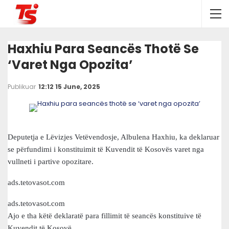
Haxhiu Para Seancës Thotë Se
‘varet Nga Opozita’
Publikuar
12:12 15 June, 2025
Deputetja e Lëvizjes Vetëvendosje, Albulena Haxhiu, ka deklaruar
se përfundimi i konstituimit të Kuvendit të Kosovës varet nga
vullneti i partive opozitare.
ads.tetovasot.com
ads.tetovasot.com
Ajo e tha këtë deklaratë para fillimit të seancës konstituive të
Kuvendit të Kosovë.