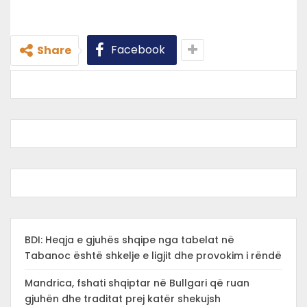
Facebook
Share
BDI: Heqja e gjuhës shqipe nga tabelat në
Tabanoc është shkelje e ligjit dhe provokim i rëndë
Mandrica, fshati shqiptar në Bullgari që ruan
gjuhën dhe traditat prej katër shekujsh