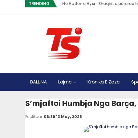
TRENDING
Në Hotlën e Hysni Shaqirit u përurua 
BALLINA
Lajme
Kronika E Zezë
Sp
S’mjaftoi Humbja Nga Barça, 
Publikuar
06:39 13 May, 2025