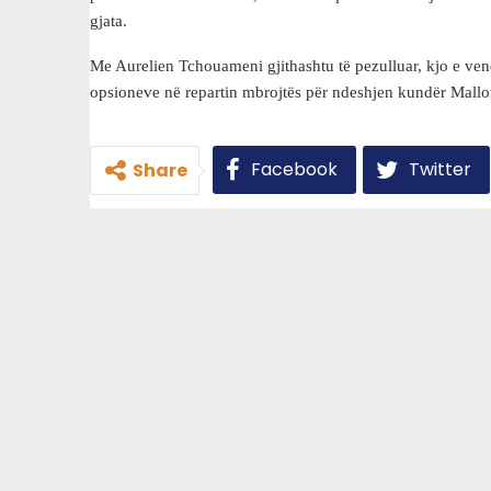
gjata.
Me Aurelien Tchouameni gjithashtu të pezulluar, kjo e vend
opsioneve në repartin mbrojtës për ndeshjen kundër Mallo
Facebook
Twitter
Share