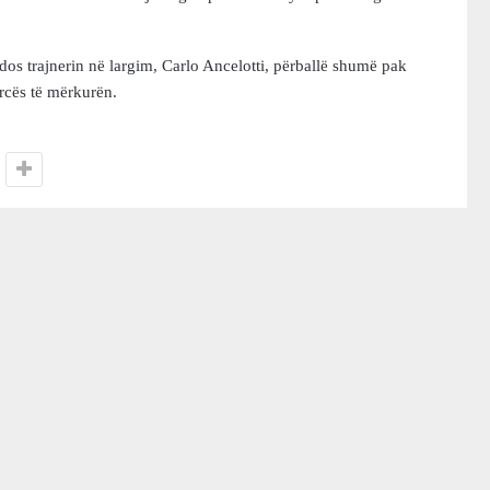
os trajnerin në largim, Carlo Ancelotti, përballë shumë pak
rcës të mërkurën.