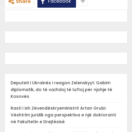
Facebook
Share
Deputeti i Ukrainës i reagon Zelenskyyt: Gabim
diplomatik, do të vazhdoj të luftoj për njohje të
Kosovës
Rasti i ish Zëvendëskryeministrit Artan Grubi:
Vështrim juridik nga perspektiva e një doktoranti
në Fakultetin e Drejtësisë