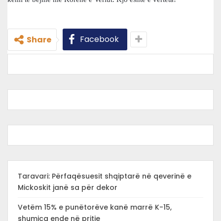
Facebook
Share
Taravari: Përfaqësuesit shqiptarë në qeverinë e
Mickoskit janë sa për dekor
Vetëm 15% e punëtorëve kanë marrë K-15,
shumica ende në pritje