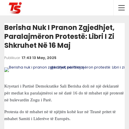
Berisha Nuk I Pranon Zgjedhjet,
Paralajmëron Protestë: Libri I Zi
Shkruhet Në 16 Maj
Publikuar
17:43 13 May, 2025
Kryetari i Partisë Demokratike Sali Berisha doli në një deklaratë
për mediat ku paralajmëroi se në datë 16 do të mbahet një protestë
në bulevardin Zogu i Parë.
Protesta do të mbahet në të njëjtën kohë kur në Tiranë pritet të
mbahet Samiti i Liderëve të Europës.