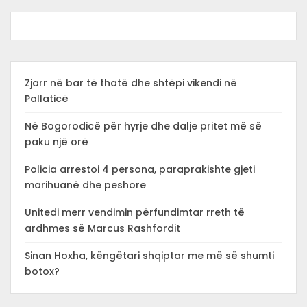
Zjarr në bar të thatë dhe shtëpi vikendi në
Pallaticë
Në Bogorodicë për hyrje dhe dalje pritet më së
paku një orë
Policia arrestoi 4 persona, paraprakishte gjeti
marihuanë dhe peshore
Unitedi merr vendimin përfundimtar rreth të
ardhmes së Marcus Rashfordit
Sinan Hoxha, këngëtari shqiptar me më së shumti
botox?