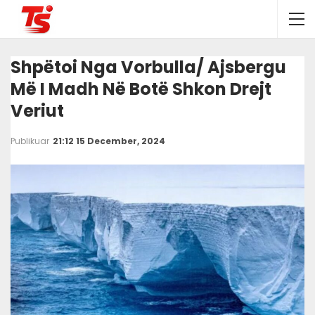
Shpëtoi Nga Vorbulla/ Ajsbergu
Më I Madh Në Botë Shkon Drejt
Veriut
Publikuar
21:12 15 December, 2024