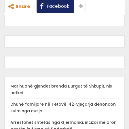
Facebook
Share
Marihuanë gjendet brenda Burgut të Shkupit, nis
hetimi
Dhunë familjare në Tetovë, 42-vjeçarja denoncon
sulm nga nusja
Arrestohet shtetas nga Gjermania, incizoi me dron