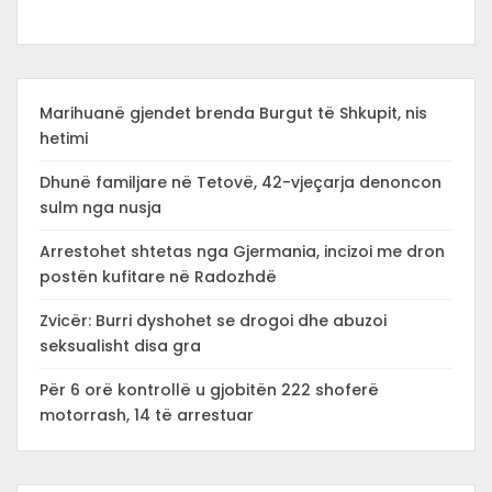
Marihuanë gjendet brenda Burgut të Shkupit, nis
hetimi
Dhunë familjare në Tetovë, 42-vjeçarja denoncon
sulm nga nusja
Arrestohet shtetas nga Gjermania, incizoi me dron
postën kufitare në Radozhdë
Zvicër: Burri dyshohet se drogoi dhe abuzoi
seksualisht disa gra
Për 6 orë kontrollë u gjobitën 222 shoferë
motorrash, 14 të arrestuar