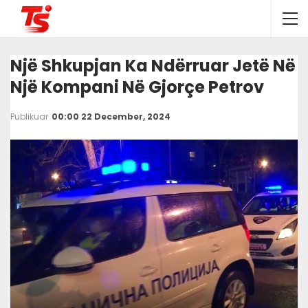
Një Shkupjan Ka Ndërruar Jetë Në
Një Kompani Në Gjorçe Petrov
Publikuar
00:00 22 December, 2024