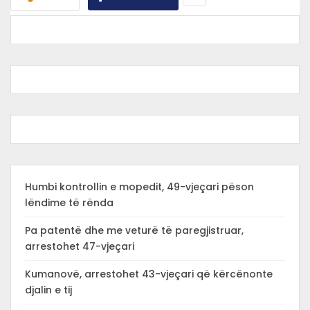
Humbi kontrollin e mopedit, 49-vjeçari pëson
lëndime të rënda
Pa patentë dhe me veturë të paregjistruar,
arrestohet 47-vjeçari
Kumanovë, arrestohet 43-vjeçari që kërcënonte
djalin e tij