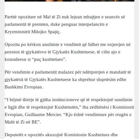
Partitë opozitare në Mal të Zi nuk lejuan mbajtjen e seancës së
parlamentit të premten, duke penguar interpelancën e
Kryeministrit Milojko Spajiç.
Opozita po kërkon anulimin e vendimit që lidhet me nxjerrjen në
pension të gjykatësve të Gjykatës Kushtetuese, të cilin ajo e
konsideron si “puç kushtetues”.
Për vendimin e parlamentit malazez për ndërprerjen e mandatit të
gjykatësit të Gjykatës Kushtetuese ka shprehur shqetësim edhe
Bashkimi Evropian.
“I bëjmë thirrje të gjitha institucioneve që të respektojnë sundimin
e ligjit dhe të respektojnë Kushtetutën,” tha zëdhënësi i Komisionit
Evropian, Guillaume Mercier. “Kjo është vendimtare për rrugën e
Malit të Zi në BE”.
Deputetët e opozitës akuzojnë Komisionin Kushtetues dhe