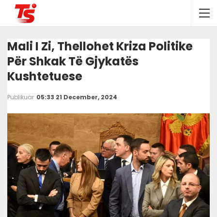
Mali I Zi, Thellohet Kriza Politike
Për Shkak Të Gjykatës
Kushtetuese
Publikuar
05:33 21 December, 2024