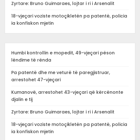
Zyrtare: Bruno Guimaraes, lojtar i ri i Arsenalit
18-vjeçari voziste motoçikletën pa patentë, policia
ia konfiskon mjetin
Humbi kontrollin e mopedit, 49-vjeçari pëson
lëndime të rënda
Pa patentë dhe me veturë të paregjistruar,
arrestohet 47-vjeçari
Kumanovë, arrestohet 43-vjeçari që kërcënonte
djalin e tij
Zyrtare: Bruno Guimaraes, lojtar i ri i Arsenalit
18-vjeçari voziste motoçikletën pa patentë, policia
ia konfiskon mjetin