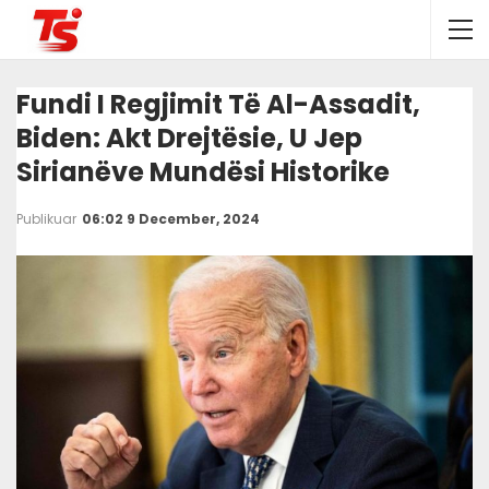
Fundi I Regjimit Të Al-Assadit,
Biden: Akt Drejtësie, U Jep
Sirianëve Mundësi Historike
Publikuar
06:02 9 December, 2024