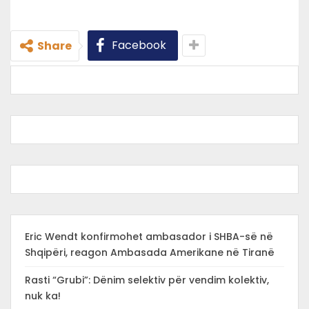
Facebook
Share
Eric Wendt konfirmohet ambasador i SHBA-së në
Shqipëri, reagon Ambasada Amerikane në Tiranë
Rasti “Grubi”: Dënim selektiv për vendim kolektiv,
nuk ka!