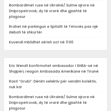
Bombardimet ruse në Ukrainë/ Sulme ajrore në
Dnipropetrovsk, dy të vrarë dhe gjashtë të
plagosur
Rrahet në parkingun e Spitalit të Tetovës pas një
debati të shkurtër
Kuvendi mblidhet sërish sot në 11:00
Eric Wendt konfirmohet ambasador i SHBA-së në
Shqipëri, reagon Ambasada Amerikane në Tiranë
Rasti “Grubi”: Dënim selektiv për vendim kolektiv,
nuk ka!
Bombardimet ruse në Ukrainë/ Sulme ajrore në
Dnipropetrovsk, dy të vrarë dhe gjashtë të
plagosur