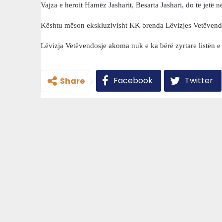
Vajza e heroit Hamëz Jasharit, Besarta Jashari, do të jetë 
Kështu mëson ekskluzivisht KK brenda Lëvizjes Vetëvendosje
Lëvizja Vetëvendosje akoma nuk e ka bërë zyrtare listën e 
Facebook
Twitter
Share