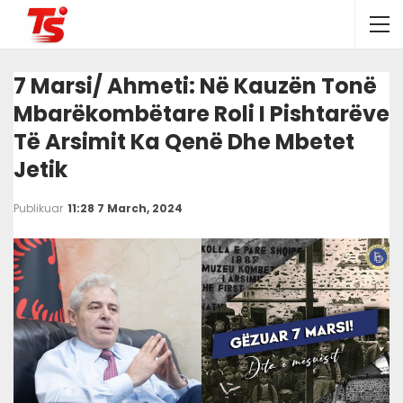
7 Marsi/ Ahmeti: Në Kauzën Tonë
Mbarëkombëtare Roli I Pishtarëve
Të Arsimit Ka Qenë Dhe Mbetet
Jetik
Publikuar
11:28 7 March, 2024